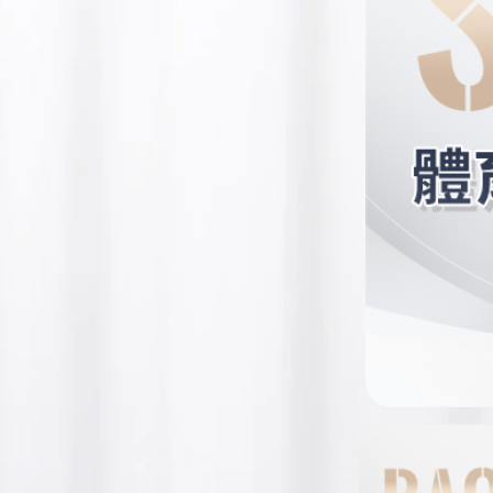
發
2025 年 5 月 28 日
rg富遊
以最高的安
佈
分
Rg娛樂城
賭場的樂趣，豐富
日
類
得開心，客服團隊
期:
厚獎金，為你的娛
輕鬆贏取豐厚獎金
rg富遊精心挑選各
越的娛樂體驗
發
2025 年 5 月 21 日
rg富遊
透過興趣匹
佈
分
Rg娛樂城
娛樂主題直播間，