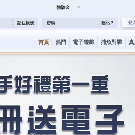
家樂、老虎機、體育投注、彩票、捕魚機等免費RG電子試玩，讓您盡情享受娛
更好更新的在線遊戲享受