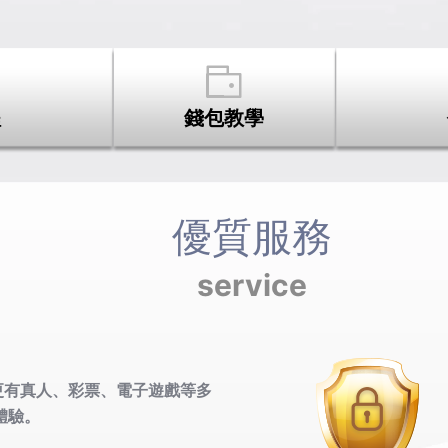
卓越的服務為您排憂解難，而且，遊戲內容不斷更新，讓您每次
富遊娛樂城更獨家推出首存三倍回報活動，新會員即享最高
紅利金，搭配即時客服與銀行級加密技術，讓每一分勝利都安全入袋。
刻領取限定版迎新禮包，讓娛樂與財富雙重升級！
豐富多樣的遊戲選擇，玩
華的遊戲體驗和豐富的娛樂內容而備受讚譽，該平台提供多種電
和體育博彩，並以其快速的出款處理和安全的交易系統贏得了玩
樂城將帶您進入無與倫比的頂級娛樂天堂，打造一個充滿刺激和