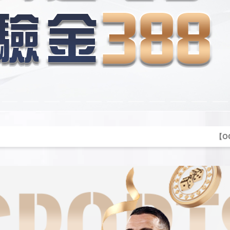
遊戲的領航者，更是玩家心中最信賴的娛樂平台！無論你喜愛體
、棋牌遊戲，還是追求極致的真人娛樂與彩票投注，提供快捷的
讓您遊戲過程更便捷順暢。選擇富遊娛樂城，享受極致遊戲體驗
們秉持誠信經營、專業服務、持續創新的企業理念，為廣大玩家
豐富的遊戲環境。
平且高效的遊戲樂趣