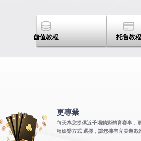
日
類
團隊時刻在線，以
期:
登錄都有新驚喜，
$88,888元
現在點擊註冊，即
富遊娛樂城為您提供
法簡單
發
2025 年 5 月 15 日
富遊娛樂城
以其豪
佈
分
富遊娛樂城
子遊戲、真人娛樂
日
類
家的信任，富遊娛