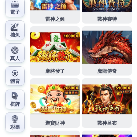
遊戲，滿足了各種娛樂需求，它致力於提供多樣化的
博彩遊戲，包括電子遊戲和真人娛樂，只要您獲獎，
無論多少，都100%即刻兌現，富遊娛樂城提供全天
候優秀服務團隊7X24時來協助您解決所遇到的問題及
高效率處理。
發
分
2025 年 6 月 26 日
富遊娛樂城
佈
類
日
期:
rg富遊超多新奇的各類博奕遊
戲隨你暢遊
rg富遊
除了體育遊戲項目多元化外，全方位提供：賭
場老虎機，虛擬遊戲，和撲克遊戲等，精挑細選各種
線上博彩遊戲，給您最好的選擇，海量賽事全面覆蓋
所有運動及聯賽世界盃，提供讓球、大小、單雙、主