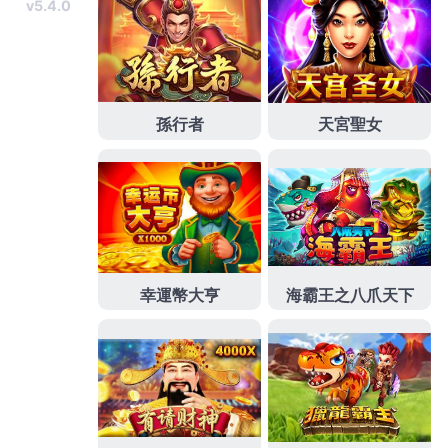
客隊、獨贏、串關等多元競猜，還有現場直播，我們
平台始終承諾給您最優的彩禮組！只要您獲獎，無論
多少，都100%即刻兌現，rg富遊提供全天候優秀服
務團隊7X24時來協助您解決所遇到的問題及高效率處
理。
發
分
2025 年 6 月 26 日
Rg娛樂城
佈
類
日
期:
rg富遊讓您掌握每張神來之筆
的關鍵決策
rg富遊
透過興趣匹配系統，可快速找到與您同好相同
遊戲的玩家組隊對戰，更推出娛樂主題直播間，讓高
手分享策略、新手提問疑難，遊戲種類豐富且精彩，
電子老虎機猶如尋寶之旅，真人百家樂充滿策略對