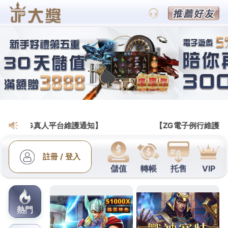
RG富遊娛樂城
月份:
2025 年 6 月
富遊娛樂城不斷推出創新的遊
戲項目，以滿足追求新鮮感的
玩家
富遊娛樂城
擁有豐富多彩的線上娛樂城遊戲平台，包
括真人娛樂、電子遊戲、即時體育賽事以及多種彩票