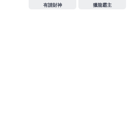
期:
擁抱極致的安全與自由！Rg娛
樂城讓您每一筆投資都安穩無
憂
在線上博弈的海洋中航行，安全與信任就是最重要的
壓艙石，
Rg娛樂城
深知玩家對於個人資金與隱私資料
安全的高度重視，因此我們投入了巨大的資源，建立
了業內最頂級的安全防禦體系，我們採用國際通用的
SSL銀行級加密技術，確保你的每一筆存款與提款、
以及所有註冊個資，都受到最嚴密的保護。不怕您
贏，只怕您不玩！Rg娛樂城驚喜紅包雨不定時降落。
發
分
2026 年 5 月 9 日
Rg娛樂城
佈
類
日