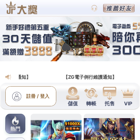
RG富遊娛樂城
專屬新手的起跑點，富遊娛樂
城限時大禮包驚喜送
踏入線上娛樂的世界，第一步總是充滿好奇與謹慎，
為了讓每位新朋友都能無負擔地開啟冒險，
富遊娛樂
城
特別規劃了業界最豐厚的新手大禮包。從首儲翻倍
的回饋，到每日登入的幸運抽獎，我們用最實質的行
動歡迎您的加入。平台內附有詳細的遊戲教學與專家
分析建議，讓即便是第一次接觸電子遊戲或體育博覽
的您，也能快速上手，在極短時間內感受到贏錢的喜