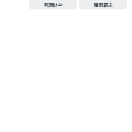
斷，讓每一次登錄都能享受極
致感官盛宴
Rg娛樂城ptt
匯集全球冷门賽事資源，覆蓋冰球、手
球、曲棍球、電競小項目的獨家賽事投注，冷门賽事
赔率高達1:50，遠超熱門賽事回報，福利時段實時提
醒，玩家可提前設置提醒，避免錯過優惠。定期調整
福利時段與加碼內容，保持活動新鮮感，讓玩家每日
都有新期待。Rg娛樂城ptt用限定時段加碼福利，讓
每一個時段都充滿驚喜。
發
分
2026 年 3 月 6 日
Rg娛樂城ptt
佈
類
日
期:
Rg娛樂城ptt以合法、便捷的