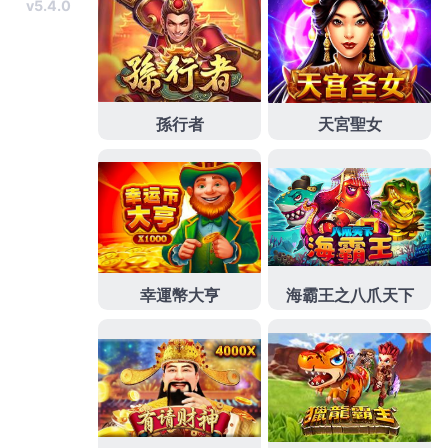
文
章:
彙整
2026 年 8 月
2026 年 7 月
2026 年 6 月
2026 年 5 月
2026 年 4 月
2026 年 3 月
2026 年 2 月
2026 年 1 月
2025 年 12 月
2025 年 11 月
2025 年 10 月