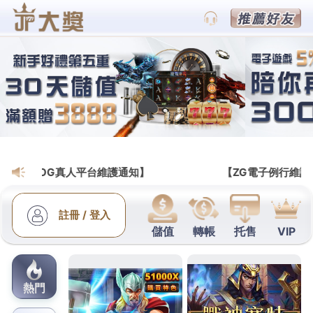
RG富遊娛樂城
Rg娛樂城ptt超流暢體驗不間
斷，讓每一次登錄都能享受極
致感官盛宴
Rg娛樂城ptt
匯集全球冷门賽事資源，覆蓋冰球、手
球、曲棍球、電競小項目的獨家賽事投注，冷门賽事
赔率高達1:50，遠超熱門賽事回報，福利時段實時提
醒，玩家可提前設置提醒，避免錯過優惠。定期調整
福利時段與加碼內容，保持活動新鮮感，讓玩家每日
都有新期待。Rg娛樂城ptt用限定時段加碼福利，讓