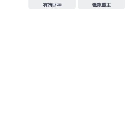
2025 年 7 月
2025 年 6 月
2025 年 5 月
2025 年 4 月
分類
Rg娛樂城
Rg娛樂城ptt
娛樂城
富遊娛樂城