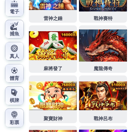
作
發
分
ap_admin
2025 年 9 月 11 日
Rg娛樂城
者
佈
類
日
期:
文
上一篇文章
章
富遊娛樂城為您帶來最好的遊戲體驗
上
一
和福利
導
篇
覽
文
章:
下一篇文章
rg富遊有24小時線上客服隨時替玩家
下
一
解決各種遊戲上的問題
篇
文
章: