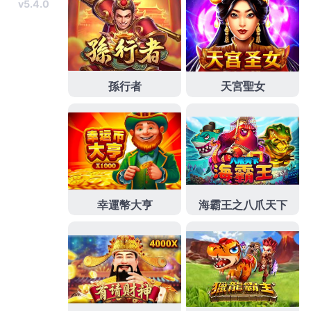
彙整
2026 年 8 月
2026 年 7 月
2026 年 6 月
2026 年 5 月
2026 年 4 月
2026 年 3 月
2026 年 2 月
2026 年 1 月
2025 年 12 月
2025 年 11 月
2025 年 10 月
2025 年 9 月
2025 年 8 月