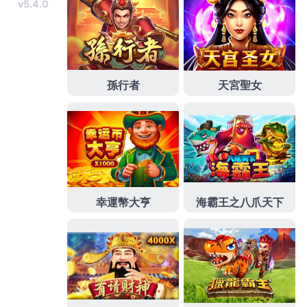
文
章:
彙整
2026 年 8 月
2026 年 7 月
2026 年 6 月
2026 年 5 月
2026 年 4 月
2026 年 3 月
2026 年 2 月
2026 年 1 月
2025 年 12 月
2025 年 11 月
2025 年 10 月