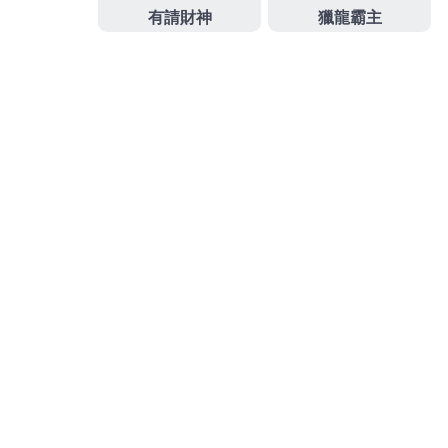
2025 年 10 月
2025 年 9 月
2025 年 8 月
2025 年 7 月
2025 年 6 月
2025 年 5 月
2025 年 4 月
分類
Rg娛樂城
Rg娛樂城ptt
娛樂城
富遊娛樂城