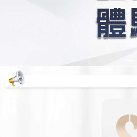
富遊娛樂城
是一家
以及穩定的出金速
作
ap_admin
值，讓您的博彩體
者
發
2026 年 2 月 12 日
和應用程式使用最
佈
分
富遊娛樂城
全可靠、快速出款
日
類
期:
文
上一篇文章
章
Rg娛樂城開啟您的極致遊戲
上
一
導
篇
覽
文
下一篇文章
章:
Rg娛樂城為玩家開啟了高品
下