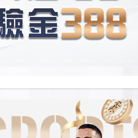
在台灣相當知名的線上娛樂城，以其豐富的遊戲種類、優惠活動
度而聞名，我們的促銷活動和忠誠計劃都能為您帶來額外的價
驗更加豐富，富遊娛樂城對玩家的安全性非常重視，我們的網站
新的安全技術，確保您的個人信息和財務數據得到嚴格保護，安
，24/7專業客服支援，立即註冊享受極致娛樂體驗！
之旅，享受無限樂趣與豐厚回報
質的線上娛樂新體驗