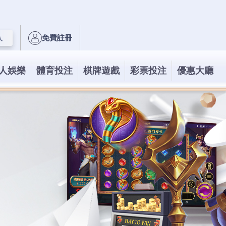
樂城的刺激快感！
最
搜尋
搜
尋