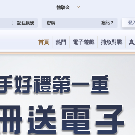
家樂、老虎機、體育投注、彩票、捕魚機等免費RG電子試玩，讓您盡情享受娛
每天24小時體驗到最精彩