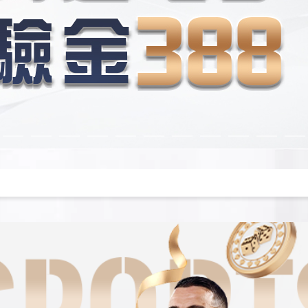
提供最符合亞洲人的產品，通過大量的測試為您准備了多種娛樂
訊直播、電子遊戲、體育賽事以及彩票游戲等娛樂體驗，富遊娛
的宗旨，以力求創新，不斷進步的精神，開拓多元化的娛樂業
用龐大的服務團隊為客戶提供專業的娛樂服務。
戲體驗