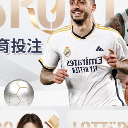
需要，成為人們享受美好時光的地方