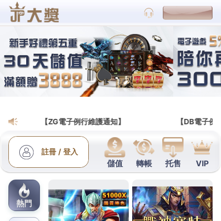
RG富遊娛樂城
rg富遊務求滿足各類玩家的需
要，成為人們享受美好時光的
地方
rg富遊
是運營最成功的線上博彩與數位娛樂巨頭之
一，在為廣大玩家提供優質的遊戲和專業服務過程
中，建立了極佳的聲譽，為玩家提供一個公正和安全
的網路遊戲空間，我們訓練有素的客服團隊給您提供
全天24小時的服務，確保及時有效的解決您的問題。
rg富遊全部遊戲設計均採用世界最領先的軟體，更聘