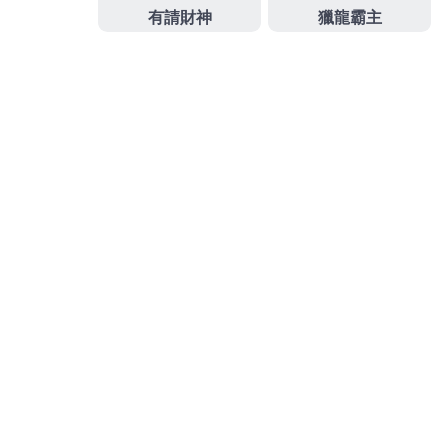
2025 年 9 月
2025 年 8 月
2025 年 7 月
2025 年 6 月
2025 年 5 月
2025 年 4 月
分類
Rg娛樂城
Rg娛樂城ptt
娛樂城
富遊娛樂城