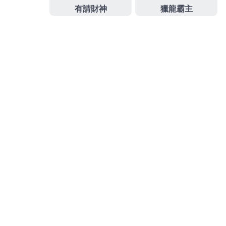
2025 年 9 月
2025 年 8 月
2025 年 7 月
2025 年 6 月
2025 年 5 月
2025 年 4 月
分類
Rg娛樂城
Rg娛樂城ptt
娛樂城
富遊娛樂城