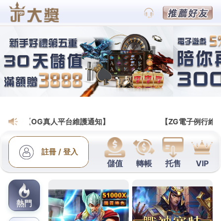
RG富遊娛樂城
富遊娛樂城能提供您最佳的投
注環境，遊戲介面精美超强體
驗感
富遊娛樂城
是榮獲首選評價第一現金博弈網站，體育
投注隨時可以下注並且有高額返水7%，不斷地求新求
變，尋找最新的創意，娛樂城中有包含全部種類的熱
門真人娛遊戲，百家樂，老虎機，炸金花，牛牛，鬥
地主，彩票等自由選擇，讓你眼花繚亂，玩的根本停
不下來，推薦所有的遊戲皆有共同的優點：無須下