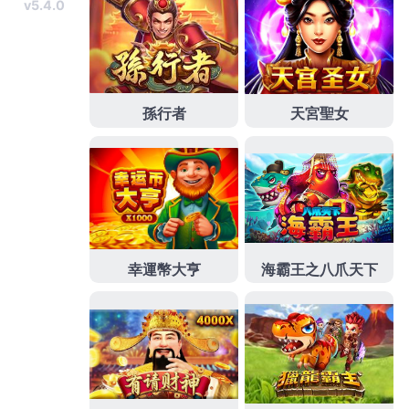
章:
彙整
2026 年 8 月
2026 年 7 月
2026 年 6 月
2026 年 5 月
2026 年 4 月
2026 年 3 月
2026 年 2 月
2026 年 1 月
2025 年 12 月
2025 年 11 月
2025 年 10 月
2025 年 9 月