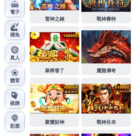
都有新精彩，趕緊加入！
作
發
分
ap_admin
2026 年 3 月 19 日
Rg娛樂城
者
佈
類
日
期:
文
上一篇文章
章
Rg娛樂城ptt讓暢玩更輕鬆，快樂無
上
一
極限
導
篇
覽
文
章:
下一篇文章
高回饋娛樂新時代！Rg娛樂城全面升
下
一
級
篇
文