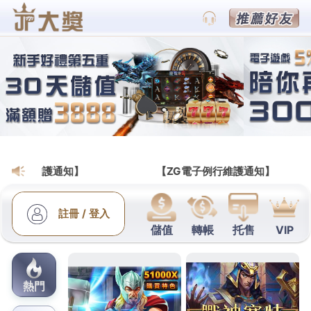
RG富遊娛樂城
高回饋娛樂新時代！Rg娛樂城
全面升級
Rg娛樂城
持續優化系統與遊戲內容，讓玩家享受更穩
定、更刺激的娛樂體驗，高回饋機制與多樣玩法，讓
每位玩家都有機會創造收益，新人註冊即享高額歡迎
禮包，每日簽到、連續在線還有額外獎勵加持，24小
時在線客服團隊隨時待命，即時響應各類疑問，充值
與提現流程便捷安全，到賬快速無障礙，Rg娛樂城以
用戶體驗為核心，用豐富玩法與誠意福利，打造全天