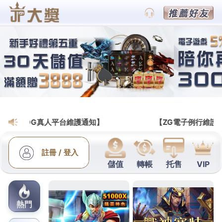
RG富遊娛樂城
rg富遊讓你可以玩的安心又靠
運彩賺錢不煩惱
rg富遊
以提供高品質、創新且引人入勝的遊戲而聞
名，他們的遊戲以精美絕倫的視覺效果、逼真的音效
和令人興奮的玩法著稱，希望玩家能搶先體驗眾多遊
戲，並能從中擇其所愛，其中包含百家樂、龍虎、21
點等豐富遊戲，都可以免費體驗！為了方便用戶，平
台提供多元化儲值選擇。rg富遊其中最為便利的是線
上刷卡，疫情居家的用戶也無須擔心儲值問題。