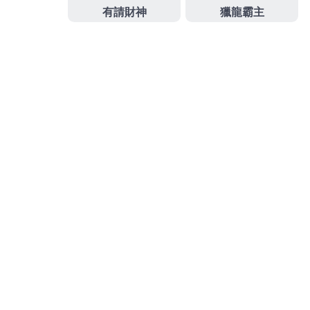
2025 年 8 月
2025 年 7 月
2025 年 6 月
2025 年 5 月
2025 年 4 月
分類
Rg娛樂城
Rg娛樂城ptt
娛樂城
富遊娛樂城