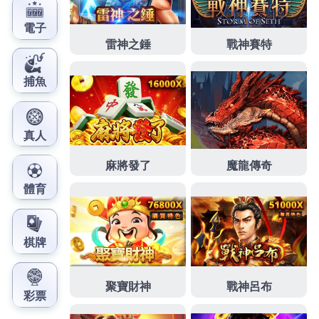
靠、公平、負責任環境，玩家在玩遊戲往往能獲得相
當不錯的遊戲體驗。
作
發
分
ap_admin
2025 年 4 月 22 日
娛樂城
者
佈
類
日
期:
文
上一篇文章
章
rg富遊讓你可以玩的安心又靠運彩賺
上
一
錢不煩惱
導
篇
覽
文
章:
下一篇文章
領導力大師葉和軒的管理哲學
下
一
篇